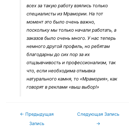
всех за такую работу взялись только
специалисты из Мрамории. На тот
момент это было очень важно,
поскольку мы только начали работать, а
заказов было очень много. У нас теперь
немного другой профиль, но ребятам
благодарны до сих пор за их
отщзывчивость и профессионализм, так
что, если необходима отмывка
натурального камня, то «Мрамория», как
говорят в реклами «выш выбор!»
Навигация
←
Предыдущая
Следующая Запись
по
Запись
→
записям